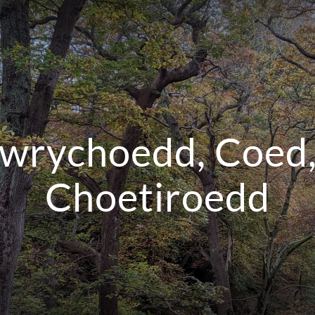
wrychoedd, Coed,
Choetiroedd