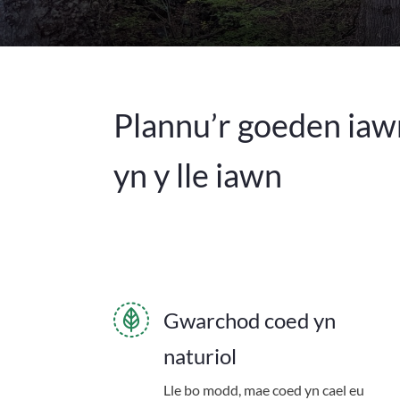
Plannu’r goeden iaw
yn y lle iawn
Gwarchod coed yn
naturiol
Lle bo modd, mae coed yn cael eu