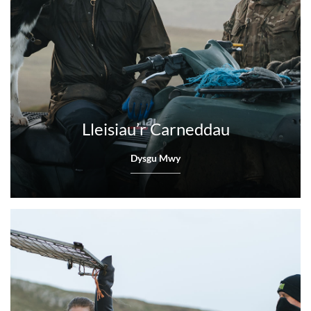
Lleisiau’r Carneddau
Dysgu Mwy