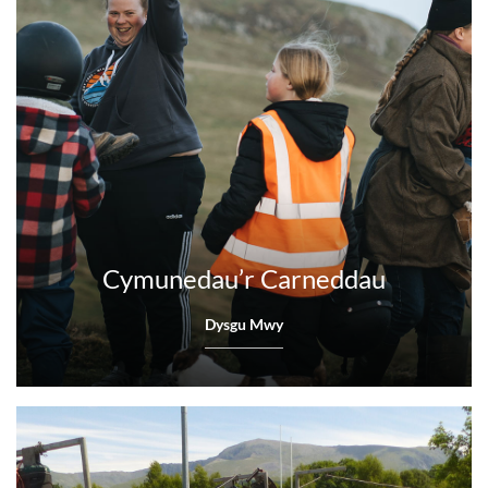
Cymunedau’r Carneddau
Dysgu Mwy