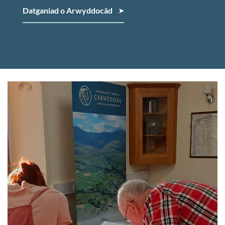
Datganiad o Arwyddocâd