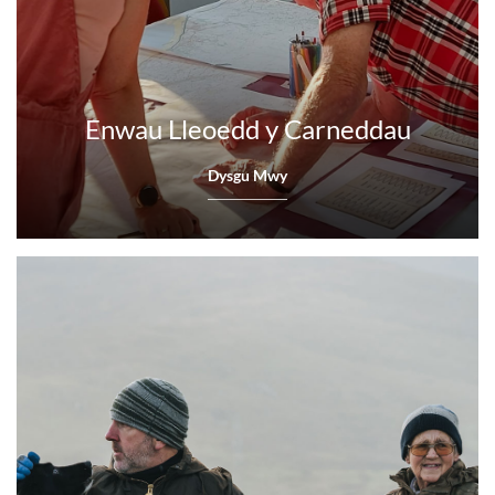
Enwau Lleoedd y Carneddau
Dysgu Mwy