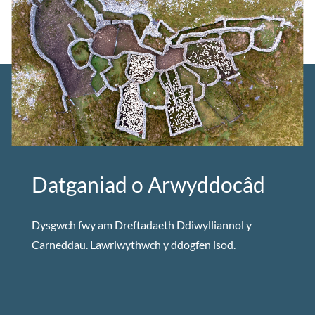
Datganiad o Arwyddocâd
Dysgwch fwy am Dreftadaeth Ddiwylliannol y
Carneddau. Lawrlwythwch y ddogfen isod.