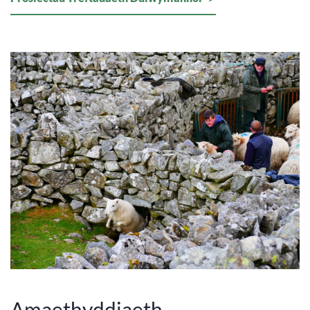
Amaethyddiaeth