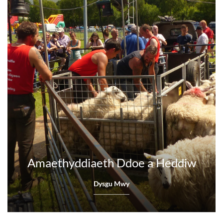
Amaethyddiaeth Ddoe a Heddiw
Dysgu Mwy